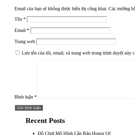
Email của bạn sẽ không được hiển thị công khai.
Các trường b
Tên
*
Email
*
Trang web
Lưu tên của tôi, email, và trang web trong trình duyệt này ch
Bình luận
*
Recent Posts
Đồ Chơi Mô Hình Lắp Ráp Honor Of