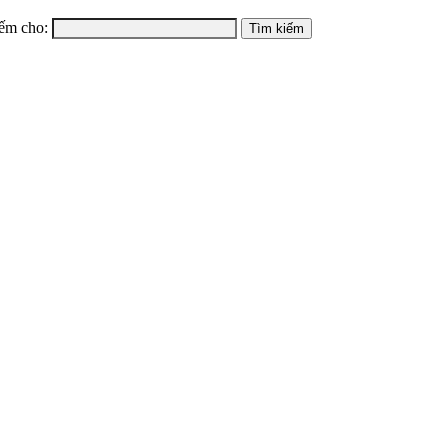
ếm cho: