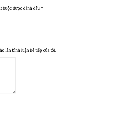
ắt buộc được đánh dấu
*
o lần bình luận kế tiếp của tôi.