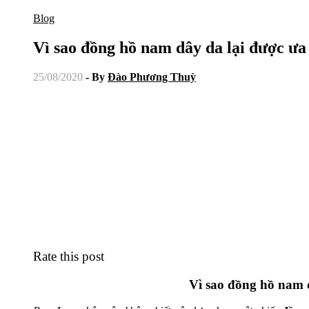
Blog
Vì sao đồng hồ nam dây da lại được ư
25/08/2020
- By
Đào Phương Thuỳ
Rate this post
Vì sao đồng hồ nam 