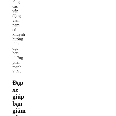
rằng
các
vận
động
viên
nam
có
khuynh
hướng
tình
dục
hơn
những
phái
mạnh
khác.
Đạp
xe
giúp
bạn
giảm