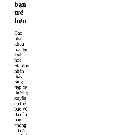
bạn
trẻ
hơn
Các
nhà
khoa
học tại
Đại
học
Stanford
nhận
thấy
rằng
đạp xe
thường
xuyên
có thể
bảo vệ
da của
bạn
chống
lại các