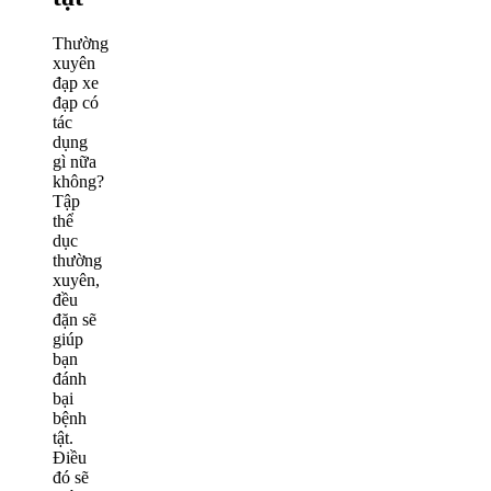
Thường
xuyên
đạp xe
đạp có
tác
dụng
gì nữa
không?
Tập
thể
dục
thường
xuyên,
đều
đặn sẽ
giúp
bạn
đánh
bại
bệnh
tật.
Điều
đó sẽ