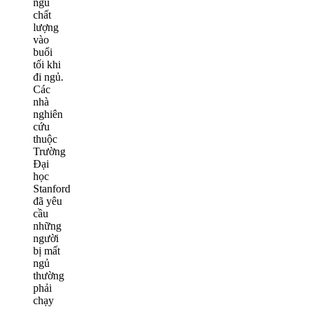
ngủ
chất
lượng
vào
buổi
tối khi
đi ngủ.
Các
nhà
nghiên
cứu
thuộc
Trường
Đại
học
Stanford
đã yêu
cầu
những
người
bị mất
ngủ
thường
phải
chạy