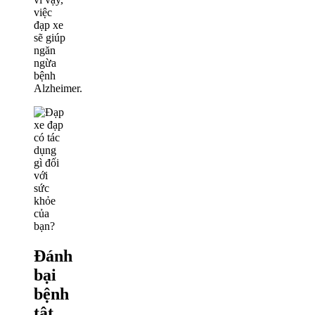
việc
đạp xe
sẽ giúp
ngăn
ngừa
bệnh
Alzheimer.
Đánh
bại
bệnh
tật